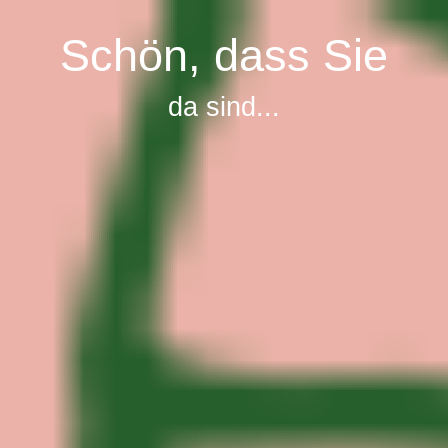
Schön, dass Sie
da sind...